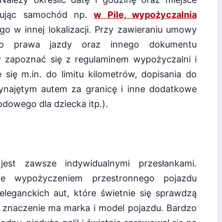
jmując samochód np.
w Pile, wypożyczalnia
o w innej lokalizacji. Przy zawieraniu umowy
go prawa jazdy oraz innego dokumentu
 zapoznać się z regulaminem wypożyczalni i
się m.in. do limitu kilometrów, dopisania do
najętym autem za granicę i inne dodatkowe
dowego dla dziecka itp.).
st zawsze indywidualnymi przesłankami.
ne wypożyczeniem przestronnego pojazdu
eleganckich aut, które świetnie się sprawdzą
znaczenie ma marka i model pojazdu. Bardzo