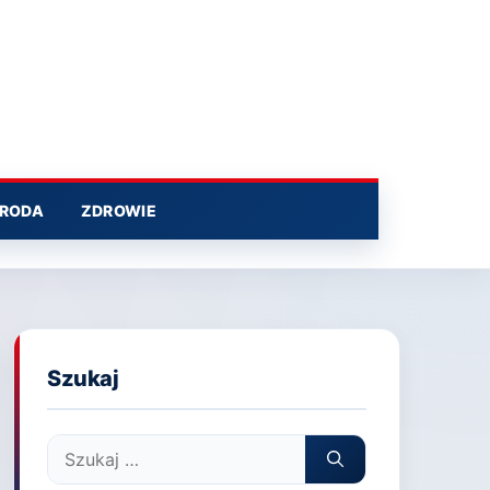
RODA
ZDROWIE
Szukaj
Szukaj: