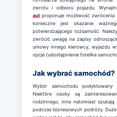
zwrotu i odbioru pojazdu. Wyna
aut
proponuje możliwość zwrócenia g
konieczne jest okazanie ważne
potwierdzającego tożsamość. Należy
zwrócić uwagę na zapisy odnoszące 
umowy innego kierowcy, wyjazdu wy
opcje (udostępnienie fotelika samocho
Jak wybrać samochód?
Wybór samochodu podyktowany je
Niektóre osoby są zainteresowa
rodzinnego, inne natomiast szukają 
podczas biznesowych podróży. Duże 