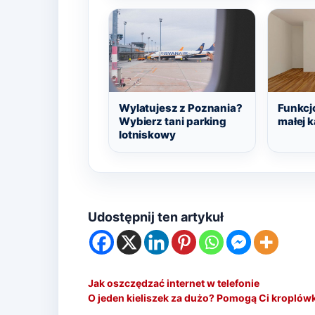
Wylatujesz z Poznania?
Funkcj
Wybierz tani parking
małej k
lotniskowy
Udostępnij ten artykuł
Jak oszczędzać internet w telefonie
O jeden kieliszek za dużo? Pomogą Ci kroplówk