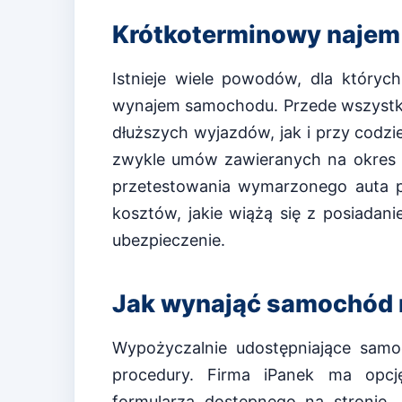
Krótkoterminowy najem 
Istnieje wiele powodów, dla który
wynajem samochodu. Przede wszystki
dłuższych wyjazdów, jak i przy codz
zwykle umów zawieranych na okres o
przetestowania wymarzonego auta p
kosztów, jakie wiążą się z posiadan
ubezpieczenie.
Jak wynająć samochód n
Wypożyczalnie udostępniające samo
procedury. Firma iPanek ma opcj
formularza dostępnego na stronie. 