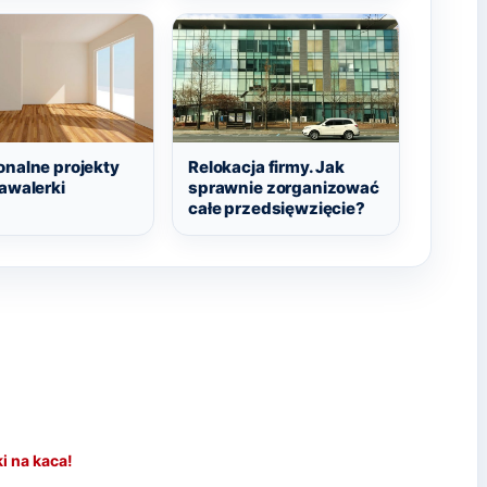
onalne projekty
Relokacja firmy. Jak
awalerki
sprawnie zorganizować
całe przedsięwzięcie?
i na kaca!