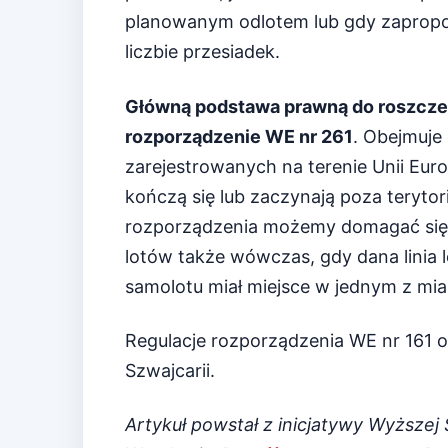
planowanym odlotem lub gdy zaproponu
liczbie przesiadek.
Główną podstawa prawną do roszczeń
rozporządzenie WE nr 261
. Obejmuje
zarejestrowanych na terenie Unii Euro
kończą się lub zaczynają poza teryt
rozporządzenia możemy domagać się 
lotów także wówczas, gdy dana linia lo
samolotu miał miejsce w jednym z mias
Regulacje rozporządzenia WE nr 161 ob
Szwajcarii.
Artykuł powstał z inicjatywy Wyższe