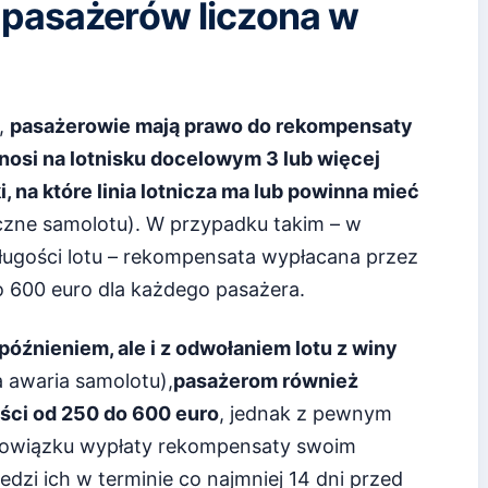
pasażerów liczona w
,
pasażerowie mają prawo do rekompensaty
nosi na lotnisku docelowym 3 lub więcej
, na które linia lotnicza ma lub powinna mieć
czne samolotu). W przypadku takim – w
długości lotu – rekompensata wypłacana przez
 600 euro dla każdego pasażera.
późnieniem, ale i z odwołaniem lotu z winy
 awaria samolotu),
pasażerom również
ści od 250 do 600 euro
, jednak z pewnym
bowiązku wypłaty rekompensaty swoim
edzi ich w terminie co najmniej 14 dni przed