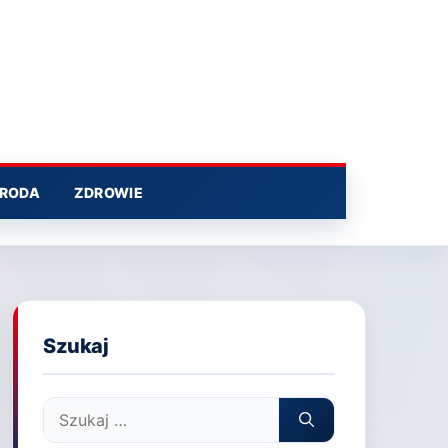
RODA
ZDROWIE
Szukaj
Szukaj: