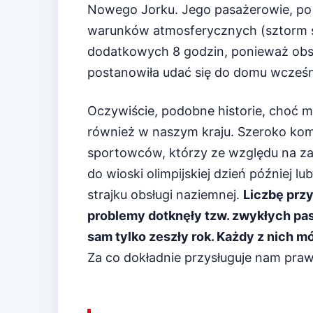
Nowego Jorku. Jego pasażerowie, po 
warunków atmosferycznych (sztorm śn
dodatkowych 8 godzin, ponieważ obsł
postanowiła udać się do domu wcześni
Oczywiście, podobne historie, choć mo
również w naszym kraju. Szeroko kom
sportowców, którzy ze względu na zaw
do wioski olimpijskiej dzień później l
strajku obsługi naziemnej.
Liczbę prz
problemy dotknęły tzw. zwykłych pasa
sam tylko zeszły rok. Każdy z nich 
Za co dokładnie przysługuje nam prawo