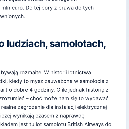
mln euro. Do tej pory z prawa do tych
awnionych.
 ludziach, samolotach,
bywają rozmaite. W historii lotnictwa
adki, kiedy to mysz zauważona w samolocie z
rt o dobre 4 godziny. O ile jednak historię z
 zrozumieć – choć może nam się to wydawać
ealne zagrożenie dla instalacji elektrycznej
niczej wynikają czasem z naprawdę
adem jest tu lot samolotu British Airways do