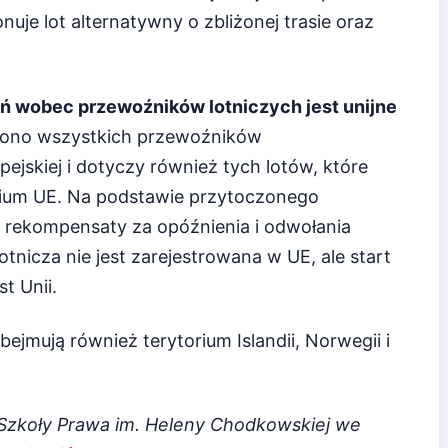
je lot alternatywny o zbliżonej trasie oraz
 wobec przewoźników lotniczych jest unijne
 ono wszystkich przewoźników
pejskiej i dotyczy również tych lotów, które
orium UE. Na podstawie przytoczonego
rekompensaty za opóźnienia i odwołania
tnicza nie jest zarejestrowana w UE, ale start
t Unii.
ejmują również terytorium Islandii, Norwegii i
j Szkoły Prawa im. Heleny Chodkowskiej we