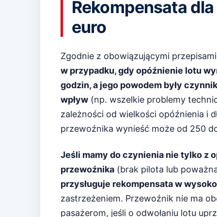
Rekompensata dla 
euro
Zgodnie z obowiązującymi przepisami
w przypadku, gdy opóźnienie lotu wy
godzin, a jego powodem były czynniki
wpływ
(np. wszelkie problemy techni
zależności od wielkości opóźnienia i 
przewoźnika wynieść może od 250 do
Jeśli mamy do czynienia nie tylko z o
przewoźnika
(brak pilota lub poważna
przysługuje rekompensata w wysoko
zastrzeżeniem. Przewoźnik nie ma o
pasażerom, jeśli o odwołaniu lotu uprz