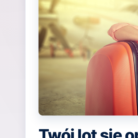
Twój lot się o