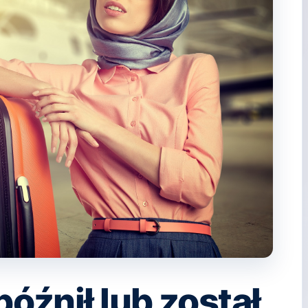
późnił lub został