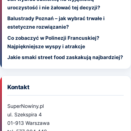
uroczystość i nie żałować tej decyzji?
Balustrady Poznań – jak wybrać trwałe i
estetyczne rozwiązanie?
Co zobaczyć w Polinezji Francuskiej?
Najpiękniejsze wyspy i atrakcje
Jakie smaki street food zaskakują najbardziej?
Kontakt
SuperNowiny.pl
ul. Szekspira 4
01-913 Warszawa