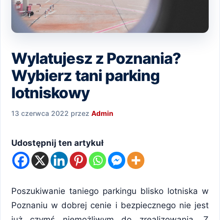
Wylatujesz z Poznania?
Wybierz tani parking
lotniskowy
13 czerwca 2022
przez
Admin
Udostępnij ten artykuł
Poszukiwanie taniego parkingu blisko lotniska w
Poznaniu w dobrej cenie i bezpiecznego nie jest
już czymś niemożliwym do zrealizowania. Z