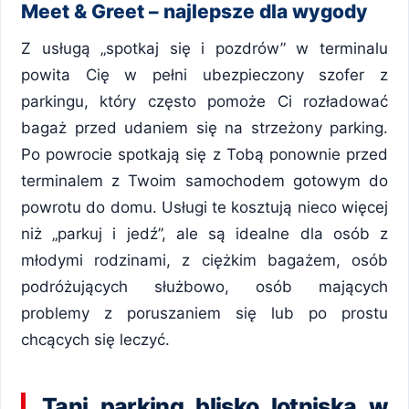
Meet & Greet – najlepsze dla wygody
Z usługą „spotkaj się i pozdrów” w terminalu
powita Cię w pełni ubezpieczony szofer z
parkingu, który często pomoże Ci rozładować
bagaż przed udaniem się na strzeżony parking.
Po powrocie spotkają się z Tobą ponownie przed
terminalem z Twoim samochodem gotowym do
powrotu do domu. Usługi te kosztują nieco więcej
niż „parkuj i jedź”, ale są idealne dla osób z
młodymi rodzinami, z ciężkim bagażem, osób
podróżujących służbowo, osób mających
problemy z poruszaniem się lub po prostu
chcących się leczyć.
Tani parking blisko lotniska w