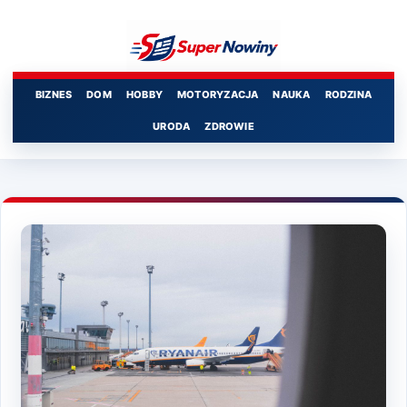
Przejdź
do
treści
BIZNES
DOM
HOBBY
MOTORYZACJA
NAUKA
RODZINA
URODA
ZDROWIE