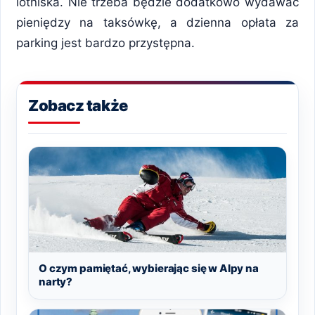
lotniska. Nie trzeba będzie dodatkowo wydawać
pieniędzy na taksówkę, a dzienna opłata za
parking jest bardzo przystępna.
Zobacz także
O czym pamiętać, wybierając się w Alpy na
narty?