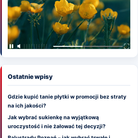
Ostatnie wpisy
Gdzie kupić tanie płytki w promocji bez straty
na ich jakości?
Jak wybrać sukienkę na wyjątkową
uroczystość i nie żałować tej decyzji?
Balustrady Poznań – jak wybrać trwałe i