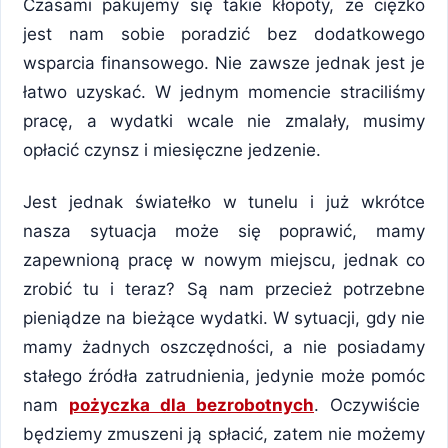
Czasami pakujemy się takie kłopoty, że ciężko
jest nam sobie poradzić bez dodatkowego
wsparcia finansowego. Nie zawsze jednak jest je
łatwo uzyskać. W jednym momencie straciliśmy
pracę, a wydatki wcale nie zmalały, musimy
opłacić czynsz i miesięczne jedzenie.
Jest jednak światełko w tunelu i już wkrótce
nasza sytuacja może się poprawić, mamy
zapewnioną pracę w nowym miejscu, jednak co
zrobić tu i teraz? Są nam przecież potrzebne
pieniądze na bieżące wydatki. W sytuacji, gdy nie
mamy żadnych oszczędności, a nie posiadamy
stałego źródła zatrudnienia, jedynie może pomóc
nam
pożyczka dla bezrobotnych
. Oczywiście
będziemy zmuszeni ją spłacić, zatem nie możemy