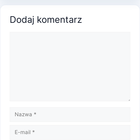
Dodaj komentarz
Komentarz
Nazwa
E-
mail