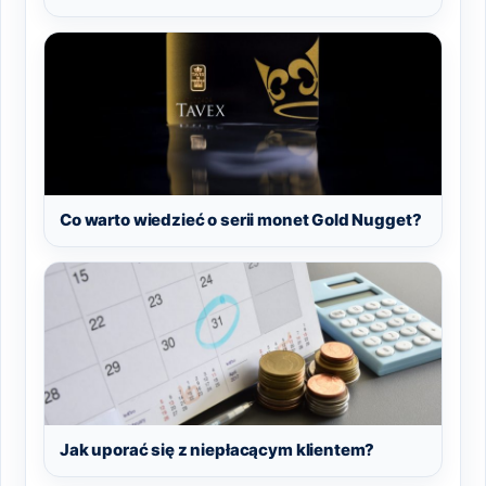
Co warto wiedzieć o serii monet Gold Nugget?
Jak uporać się z niepłacącym klientem?