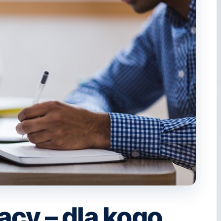
acy – dla kogo