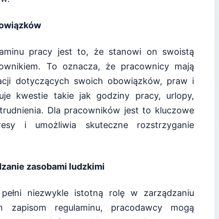
bowiązków
minu pracy jest to, że stanowi on swoistą
wnikiem. To oznacza, że pracownicy mają
acji dotyczących swoich obowiązków, praw i
e kwestie takie jak godziny pracy, urlopy,
trudnienia. Dla pracowników jest to kluczowe
resy i umożliwia skuteczne rozstrzyganie
zanie zasobami ludzkimi
ełni niezwykle istotną rolę w zarządzaniu
ym zapisom regulaminu, pracodawcy mogą