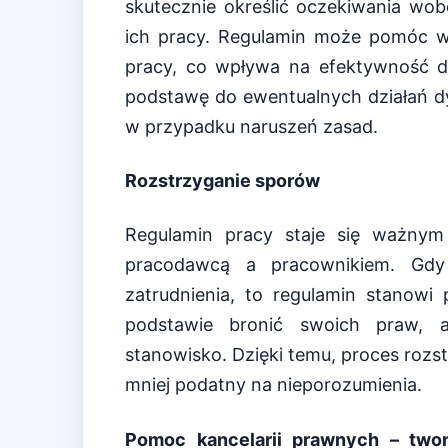
skutecznie określić oczekiwania wo
ich pracy. Regulamin może pomóc w 
pracy, co wpływa na efektywność dz
podstawę do ewentualnych działań d
w przypadku naruszeń zasad.
Rozstrzyganie sporów
Regulamin pracy staje się ważn
pracodawcą a pracownikiem. Gdy
zatrudnienia, to regulamin stanowi
podstawie bronić swoich praw,
stanowisko. Dzięki temu, proces rozstr
mniej podatny na nieporozumienia.
Pomoc kancelarii prawnych – two