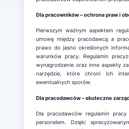
Dla pracowników – ochrona praw i o
Pierwszym ważnym aspektem regula
umowę między pracodawcą a praco
prawo do jasno określonych inform
warunków pracy. Regulamin precyzuj
wynagrodzenie oraz inne aspekty za
narzędzie, które chroni ich inte
ewentualnych sporów.
Dla pracodawców – skuteczne zarząd
Dla pracodawców regulamin pracy p
personelem. Dzięki sprecyzowan