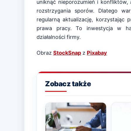
uniknąć nieporozumień i konfliktów,
rozstrzygania sporów. Dlatego wa
regularną aktualizację, korzystając
prawa pracy. To inwestycja w ha
działalności firmy.
Obraz
StockSnap
z
Pixabay
Zobacz także