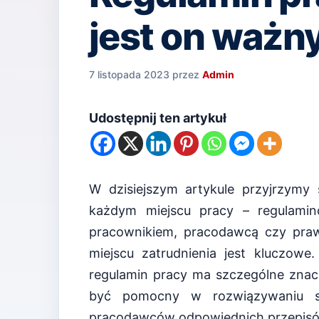
jest on ważn
7 listopada 2023
przez
Admin
Udostępnij ten artykuł
W dzisiejszym artykule przyjrzymy 
każdym miejscu pracy – regulamino
pracownikiem, pracodawcą czy prawn
miejscu zatrudnienia jest kluczow
regulamin pracy ma szczególne znacz
być pomocny w rozwiązywaniu s
pracodawców odpowiednich przepis