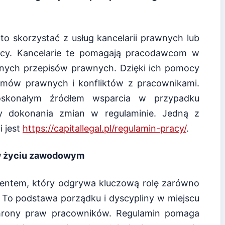
to skorzystać z usług kancelarii prawnych lub
racy. Kancelarie te pomagają pracodawcom w
nych przepisów prawnych. Dzięki ich pomocy
emów prawnych i konfliktów z pracownikami.
oskonałym źródłem wsparcia w przypadku
by dokonania zmian w regulaminie. Jedną z
i jest
https://capitallegal.pl/regulamin-pracy/
.
w życiu zawodowym
entem, który odgrywa kluczową rolę zarówno
 To podstawa porządku i dyscypliny w miejscu
chrony praw pracowników. Regulamin pomaga