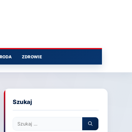
RODA
ZDROWIE
Szukaj
Szukaj: