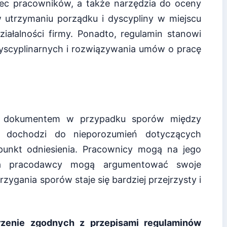
bec pracowników, a także narzędzia do oceny
utrzymaniu porządku i dyscypliny w miejscu
iałalności firmy. Ponadto, regulamin stanowi
yscyplinarnych i rozwiązywania umów o pracę
ym dokumentem w przypadku sporów między
 dochodzi do nieporozumień dotyczących
 punkt odniesienia. Pracownicy mogą na jego
 a pracodawcy mogą argumentować swoje
zygania sporów staje się bardziej przejrzysty i
rzenie zgodnych z przepisami regulaminów