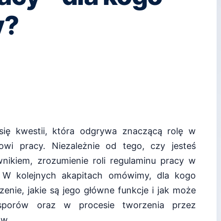
y?
się kwestii, która odgrywa znaczącą rolę w
wi pracy. Niezależnie od tego, czy jesteś
ikiem, zrozumienie roli regulaminu pracy w
e. W kolejnych akapitach omówimy, dla kogo
enie, jakie są jego główne funkcje i jak może
porów oraz w procesie tworzenia przez
ów.