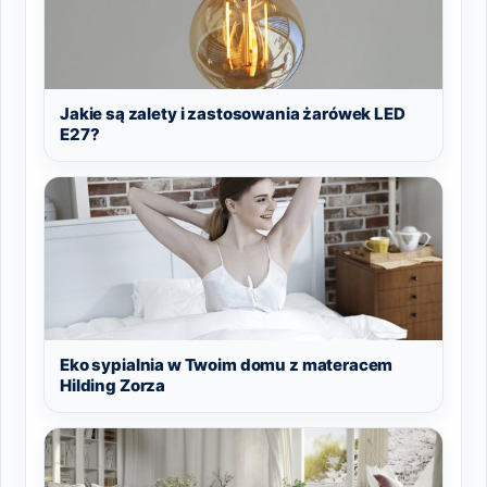
Jakie są zalety i zastosowania żarówek LED
E27?
Eko sypialnia w Twoim domu z materacem
Hilding Zorza