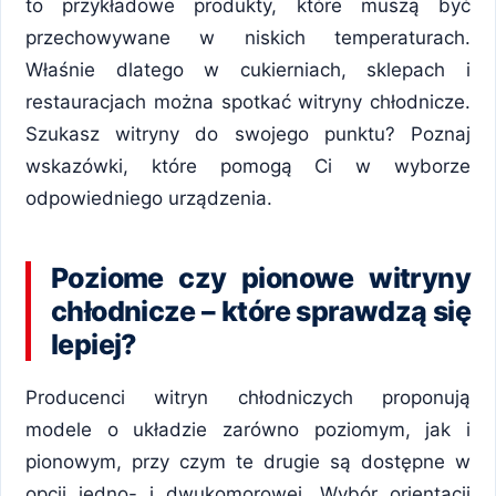
to przykładowe produkty, które muszą być
przechowywane w niskich temperaturach.
Właśnie dlatego w cukierniach, sklepach i
restauracjach można spotkać witryny chłodnicze.
Szukasz witryny do swojego punktu? Poznaj
wskazówki, które pomogą Ci w wyborze
odpowiedniego urządzenia.
Poziome czy pionowe witryny
chłodnicze – które sprawdzą się
lepiej?
Producenci witryn chłodniczych proponują
modele o układzie zarówno poziomym, jak i
pionowym, przy czym te drugie są dostępne w
opcji jedno- i dwukomorowej. Wybór orientacji