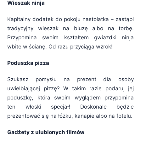
Wieszak ninja
Kapitalny dodatek do pokoju nastolatka – zastąpi
tradycyjny wieszak na bluzę albo na torbę.
Przypomina swoim kształtem gwiazdki ninja
wbite w ścianę. Od razu przyciąga wzrok!
Poduszka pizza
Szukasz pomysłu na prezent dla osoby
uwielbiającej pizzę? W takim razie podaruj jej
poduszkę, która swoim wyglądem przypomina
ten włoski specjał! Doskonale będzie
prezentować się na łóżku, kanapie albo na fotelu.
Gadżety z ulubionych filmów