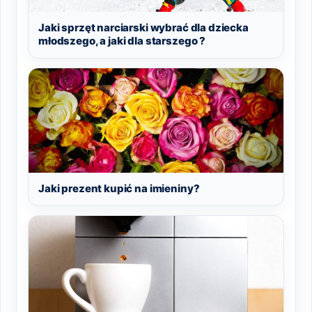
Jaki sprzęt narciarski wybrać dla dziecka
młodszego, a jaki dla starszego ?
Jaki prezent kupić na imieniny?