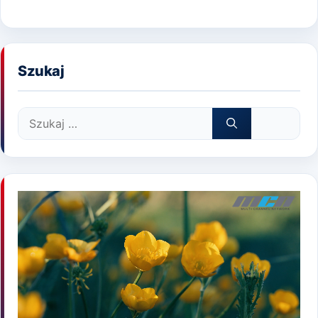
Szukaj
Szukaj: