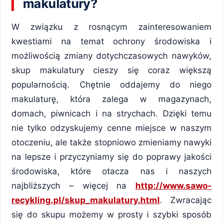
makulatury?
W związku z rosnącym zainteresowaniem
kwestiami na temat ochrony środowiska i
możliwością zmiany dotychczasowych nawyków,
skup makulatury cieszy się coraz większą
popularnością. Chętnie oddajemy do niego
makulaturę, która zalega w magazynach,
domach, piwnicach i na strychach. Dzięki temu
nie tylko odzyskujemy cenne miejsce w naszym
otoczeniu, ale także stopniowo zmieniamy nawyki
na lepsze i przyczyniamy się do poprawy jakości
środowiska, które otacza nas i naszych
najbliższych – więcej na
http://www.sawo-
recykling.pl/skup_makulatury.html
. Zwracając
się do skupu możemy w prosty i szybki sposób