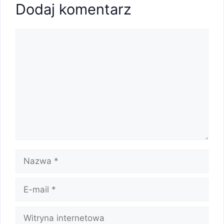
Dodaj komentarz
Komentarz
Nazwa
E-
mail
Witryna