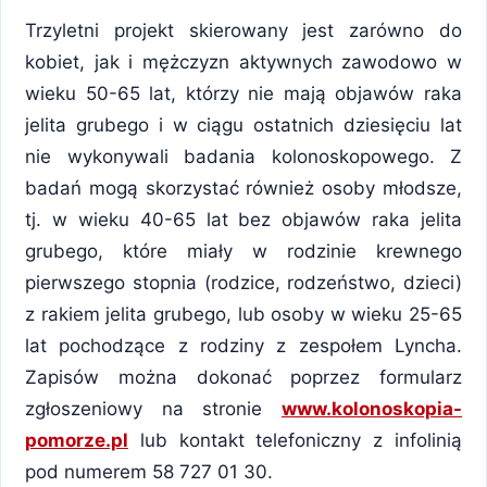
Trzyletni projekt skierowany jest zarówno do
kobiet, jak i mężczyzn aktywnych zawodowo w
wieku 50-65 lat, którzy nie mają objawów raka
jelita grubego i w ciągu ostatnich dziesięciu lat
nie wykonywali badania kolonoskopowego. Z
badań mogą skorzystać również osoby młodsze,
tj. w wieku 40-65 lat bez objawów raka jelita
grubego, które miały w rodzinie krewnego
pierwszego stopnia (rodzice, rodzeństwo, dzieci)
z rakiem jelita grubego, lub osoby w wieku 25-65
lat pochodzące z rodziny z zespołem Lyncha.
Zapisów można dokonać poprzez formularz
zgłoszeniowy na stronie
www.kolonoskopia-
pomorze.pl
lub kontakt telefoniczny z infolinią
pod numerem 58 727 01 30.