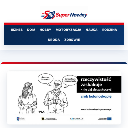
Przejdź
do
treści
BIZNES
DOM
HOBBY
MOTORYZACJA
NAUKA
RODZINA
URODA
ZDROWIE