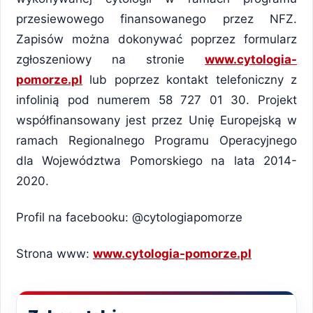
przesiewowego finansowanego przez NFZ.
Zapisów można dokonywać poprzez formularz
zgłoszeniowy na stronie
www.cytologia-
pomorze.pl
lub poprzez kontakt telefoniczny z
infolinią pod numerem 58 727 01 30. Projekt
współfinansowany jest przez Unię Europejską w
ramach Regionalnego Programu Operacyjnego
dla Województwa Pomorskiego na lata 2014-
2020.
Profil na facebooku: @cytologiapomorze
Strona www:
www.cytologia-pomorze.pl