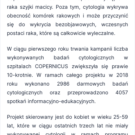
raka szyjki macicy. Poza tym, cytologia wykrywa
obecność komórek rakowych i może przyczynić
się do wykrycia bezobjawowych, wczesnych
postaci raka, które są całkowicie wyleczalne.
W ciągu pierwszego roku trwania kampanii liczba
wykonywanych badań cytologicznych w
szpitalach COPERNICUS zwiększyła się prawie
10-krotnie. W ramach całego projektu w 2018
roku wykonano 2986 darmowych badań
cytologicznych oraz przeprowadzono 4057
spotkań informacyjno-edukacyjnych.
Projekt skierowany jest do kobiet w wieku 25-59
lat, które w ciągu ostatnich trzech lat nie miały
wykonywanej cytologii w ramach programu