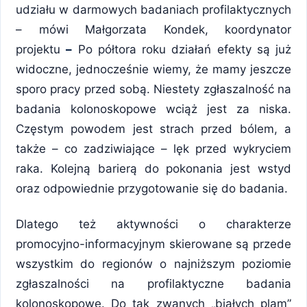
udziału w darmowych badaniach profilaktycznych
– mówi Małgorzata Kondek, koordynator
projektu
–
Po półtora roku działań efekty są już
widoczne, jednocześnie wiemy, że mamy jeszcze
sporo pracy przed sobą. Niestety zgłaszalność na
badania kolonoskopowe wciąż jest za niska.
Częstym powodem jest strach przed bólem, a
także – co zadziwiające – lęk przed wykryciem
raka. Kolejną barierą do pokonania jest wstyd
oraz odpowiednie przygotowanie się do badania.
Dlatego też aktywności o charakterze
promocyjno-informacyjnym skierowane są przede
wszystkim do regionów o najniższym poziomie
zgłaszalności na profilaktyczne badania
kolonoskopowe. Do tak zwanych „białych plam”