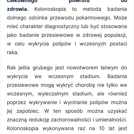
całkowitego powrotu do
zdrowia.
Kolonoskopia to metoda badania
dolnego odcinka przewodu pokarmowego. Może
mieć charakter diagnostyczny lub być stosowana
jako badanie przesiewowe w zdrowej populacji,
w celu wykrycia polipów i wczesnych postaci
raka.
Rak jelita grubego jest nowotworem łatwym do
wykrycia we wczesnym stadium. Badania
przesiewowe mogą wykryć chorobę nie tylko we
wczesnym, wyleczalnym stadium, ale również
poprzez wykrywanie i wycinanie polipów można
jej zapobiec. W ten sposób można uzyskać
znaczną redukcję zachorowalności i umieralności.
Kolonoskopia wykonywana raz na 10 lat jest