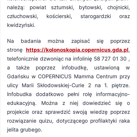
należą: powiat sztumski, bytowski, chojnicki,
człuchowski, kościerski, starogardzki oraz
kwidzyński.
Na badania można zapisać się poprzez
stronę
https://kolonoskopia.copernicus.gda.pl
,
telefonicznie dzwoniąc na infolinię 58 727 01 30 ,
a także poprzez infobudkę, ustawioną w
Gdańsku w COPERNICUS Mamma Centrum przy
ulicy Marii Skłodowskiej-Curie 2 na 1. piętrze.
Infobudka dodatkowo pełni rolę informacyjno-
edukacyjną. Można z niej dowiedzieć się o
projekcie oraz sprawdzić swoją wiedzę poprzez
rozwiązanie quizu, dotyczącego profilaktyki raka
jelita grubego.