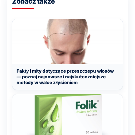
Zobacz także
Fakty i mity dotyczące przeszczepu włosów
— poznaj najnowsze i najskuteczniejsze
metody w walce z łysieniem