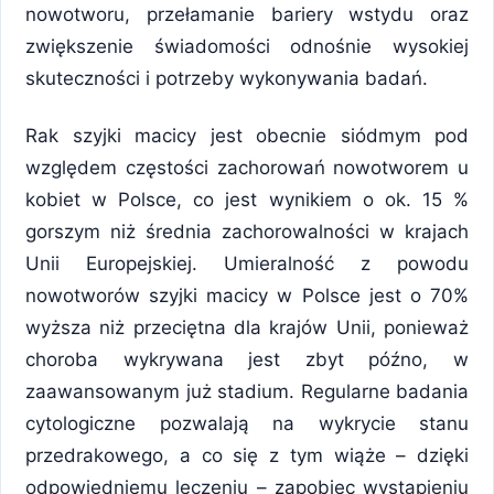
nowotworu, przełamanie bariery wstydu oraz
zwiększenie świadomości odnośnie wysokiej
skuteczności i potrzeby wykonywania badań.
Rak szyjki macicy jest obecnie siódmym pod
względem częstości zachorowań nowotworem u
kobiet w Polsce, co jest wynikiem o ok. 15 %
gorszym niż średnia zachorowalności w krajach
Unii Europejskiej. Umieralność z powodu
nowotworów szyjki macicy w Polsce jest o 70%
wyższa niż przeciętna dla krajów Unii, ponieważ
choroba wykrywana jest zbyt późno, w
zaawansowanym już stadium. Regularne badania
cytologiczne pozwalają na wykrycie stanu
przedrakowego, a co się z tym wiąże – dzięki
odpowiedniemu leczeniu – zapobiec wystąpieniu