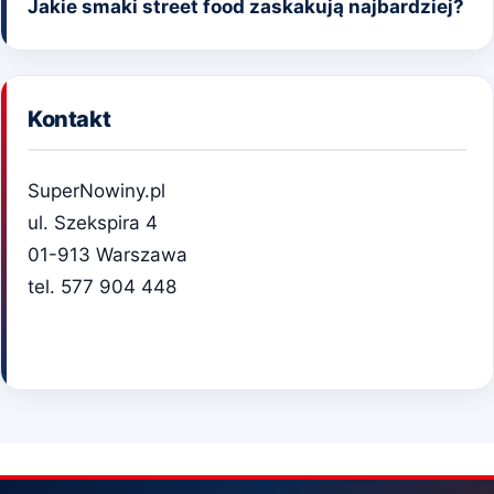
Jakie smaki street food zaskakują najbardziej?
Kontakt
SuperNowiny.pl
ul. Szekspira 4
01-913 Warszawa
tel. 577 904 448