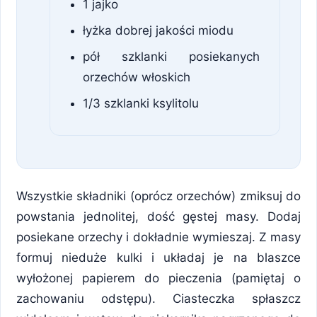
1 jajko
łyżka dobrej jakości miodu
pół szklanki posiekanych
orzechów włoskich
1/3 szklanki ksylitolu
Wszystkie składniki (oprócz orzechów) zmiksuj do
powstania jednolitej, dość gęstej masy. Dodaj
posiekane orzechy i dokładnie wymieszaj. Z masy
formuj nieduże kulki i układaj je na blaszce
wyłożonej papierem do pieczenia (pamiętaj o
zachowaniu odstępu). Ciasteczka spłaszcz