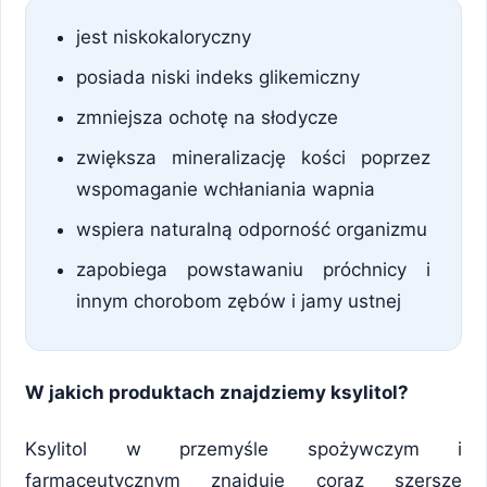
jest niskokaloryczny
posiada niski indeks glikemiczny
zmniejsza ochotę na słodycze
zwiększa mineralizację kości poprzez
wspomaganie wchłaniania wapnia
wspiera naturalną odporność organizmu
zapobiega powstawaniu próchnicy i
innym chorobom zębów i jamy ustnej
W jakich produktach znajdziemy ksylitol?
Ksylitol w przemyśle spożywczym i
farmaceutycznym znajduje coraz szersze