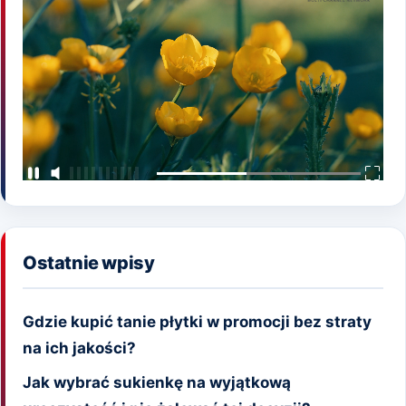
Ostatnie wpisy
Gdzie kupić tanie płytki w promocji bez straty
na ich jakości?
Jak wybrać sukienkę na wyjątkową