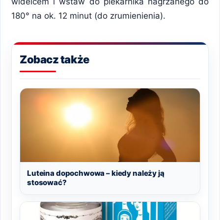
widelcem i wstaw do piekarnika nagrzanego do
180° na ok. 12 minut (do zrumienienia).
Zobacz także
Luteina dopochwowa – kiedy należy ją
stosować?