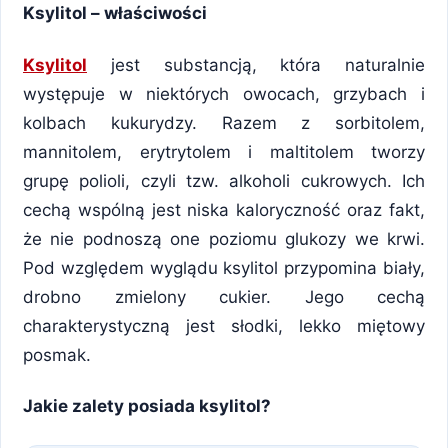
Ksylitol – właściwości
Ksylitol
jest substancją, która naturalnie
występuje w niektórych owocach, grzybach i
kolbach kukurydzy. Razem z sorbitolem,
mannitolem, erytrytolem i maltitolem tworzy
grupę polioli, czyli tzw. alkoholi cukrowych. Ich
cechą wspólną jest niska kaloryczność oraz fakt,
że nie podnoszą one poziomu glukozy we krwi.
Pod względem wyglądu ksylitol przypomina biały,
drobno zmielony cukier. Jego cechą
charakterystyczną jest słodki, lekko miętowy
posmak.
Jakie zalety posiada ksylitol?