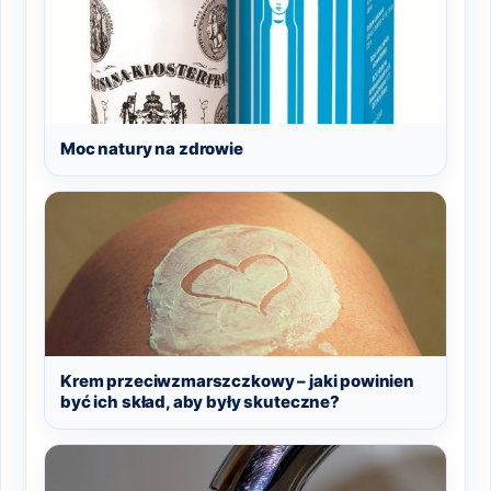
Moc natury na zdrowie
Krem przeciwzmarszczkowy – jaki powinien
być ich skład, aby były skuteczne?