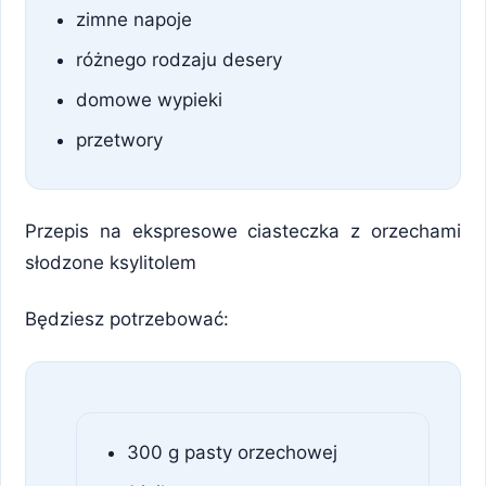
zimne napoje
różnego rodzaju desery
domowe wypieki
przetwory
Przepis na ekspresowe ciasteczka z orzechami
słodzone ksylitolem
Będziesz potrzebować:
300 g pasty orzechowej