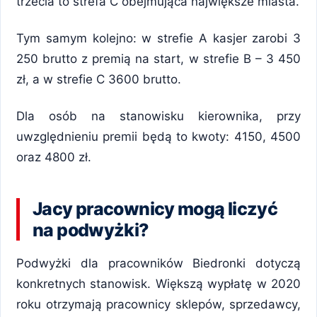
trzecia to strefa C obejmująca największe miasta.
Tym samym kolejno: w strefie A kasjer zarobi 3
250 brutto z premią na start, w strefie B – 3 450
zł, a w strefie C 3600 brutto.
Dla osób na stanowisku kierownika, przy
uwzględnieniu premii będą to kwoty: 4150, 4500
oraz 4800 zł.
Jacy pracownicy mogą liczyć
na podwyżki?
Podwyżki dla pracowników Biedronki dotyczą
konkretnych stanowisk. Większą wypłatę w 2020
roku otrzymają pracownicy sklepów, sprzedawcy,