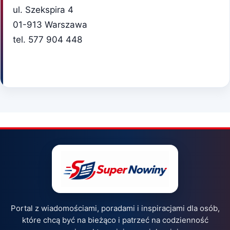
ul. Szekspira 4
01-913 Warszawa
tel. 577 904 448
Portal z wiadomościami, poradami i inspiracjami dla osób,
które chcą być na bieżąco i patrzeć na codzienność