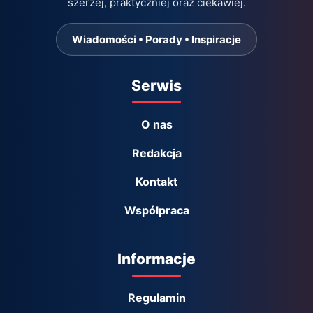
szerzej, praktyczniej oraz ciekawiej.
Wiadomości • Porady • Inspiracje
Serwis
O nas
Redakcja
Kontakt
Współpraca
Informacje
Regulamin