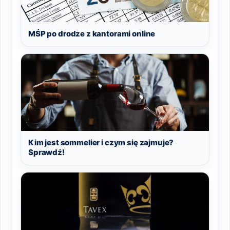
MŚP po drodze z kantorami online
Kim jest sommelier i czym się zajmuje?
Sprawdź!