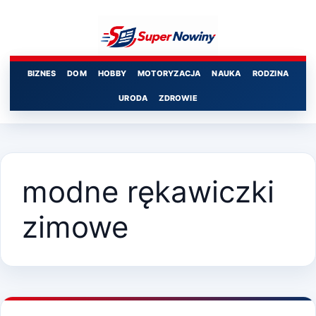
Przejdź
do
treści
BIZNES
DOM
HOBBY
MOTORYZACJA
NAUKA
RODZINA
URODA
ZDROWIE
modne rękawiczki
zimowe