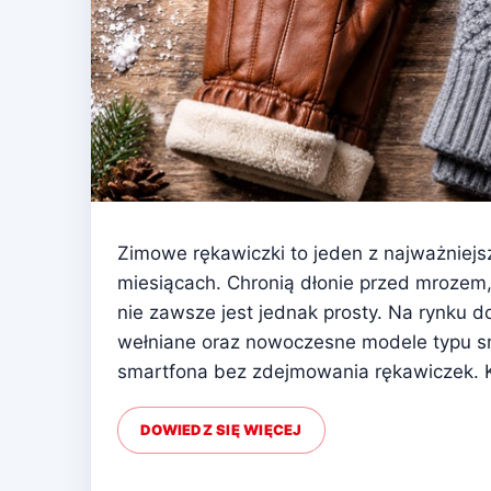
Zimowe rękawiczki to jeden z najważniej
miesiącach. Chronią dłonie przed mrozem
nie zawsze jest jednak prosty. Na rynku d
wełniane oraz nowoczesne modele typu sm
smartfona bez zdejmowania rękawiczek. K
DOWIEDZ SIĘ WIĘCEJ