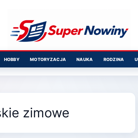
HOBBY
MOTORYZACJA
NAUKA
RODZINA
U
skie zimowe