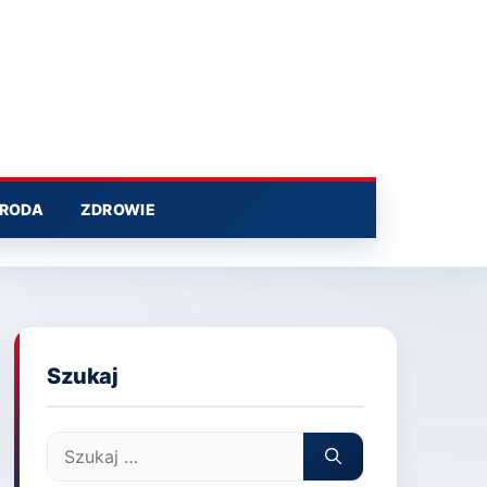
RODA
ZDROWIE
Szukaj
Szukaj: