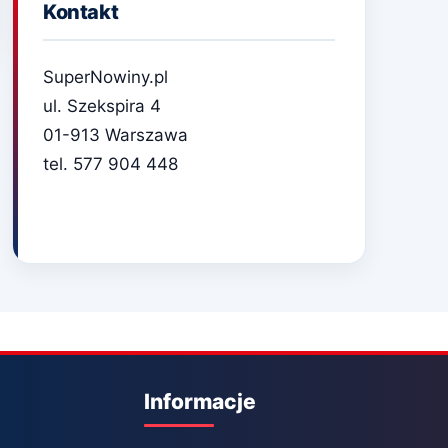
Kontakt
SuperNowiny.pl
ul. Szekspira 4
01-913 Warszawa
tel. 577 904 448
Informacje