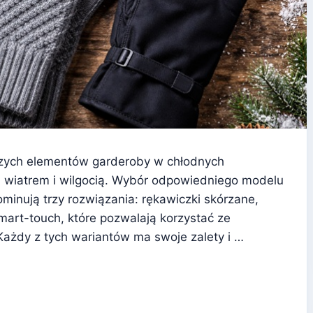
szych elementów garderoby w chłodnych
, wiatrem i wilgocią. Wybór odpowiedniego modelu
ominują trzy rozwiązania: rękawiczki skórzane,
art-touch, które pozwalają korzystać ze
ażdy z tych wariantów ma swoje zalety i …