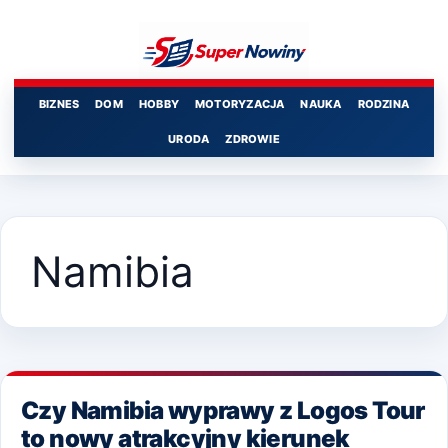
Przejdź
do
treści
BIZNES
DOM
HOBBY
MOTORYZACJA
NAUKA
RODZINA
URODA
ZDROWIE
Namibia
Czy Namibia wyprawy z Logos Tour
to nowy atrakcyjny kierunek