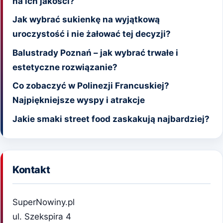
na ich jakości?
Jak wybrać sukienkę na wyjątkową
uroczystość i nie żałować tej decyzji?
Balustrady Poznań – jak wybrać trwałe i
estetyczne rozwiązanie?
Co zobaczyć w Polinezji Francuskiej?
Najpiękniejsze wyspy i atrakcje
Jakie smaki street food zaskakują najbardziej?
Kontakt
SuperNowiny.pl
ul. Szekspira 4