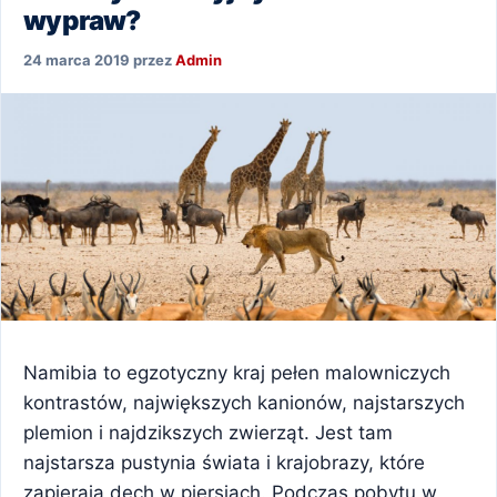
wypraw?
24 marca 2019
przez
Admin
Namibia to egzotyczny kraj pełen malowniczych
kontrastów, największych kanionów, najstarszych
plemion i najdzikszych zwierząt. Jest tam
najstarsza pustynia świata i krajobrazy, które
zapierają dech w piersiach. Podczas pobytu w