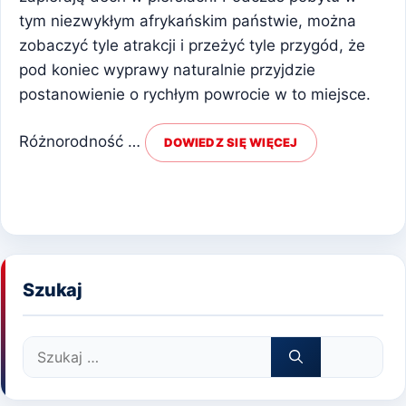
tym niezwykłym afrykańskim państwie, można
zobaczyć tyle atrakcji i przeżyć tyle przygód, że
pod koniec wyprawy naturalnie przyjdzie
postanowienie o rychłym powrocie w to miejsce.
Różnorodność …
DOWIEDZ SIĘ WIĘCEJ
Szukaj
Szukaj: