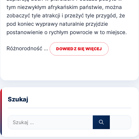
tym niezwykłym afrykańskim państwie, można
zobaczyć tyle atrakcji i przeżyć tyle przygód, że
pod koniec wyprawy naturalnie przyjdzie
postanowienie o rychłym powrocie w to miejsce.
Różnorodność …
DOWIEDZ SIĘ WIĘCEJ
Szukaj
Szukaj: