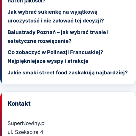
na ich jakości?
Jak wybrać sukienkę na wyjątkową
uroczystość i nie żałować tej decyzji?
Balustrady Poznań – jak wybrać trwałe i
estetyczne rozwiązanie?
Co zobaczyć w Polinezji Francuskiej?
Najpiękniejsze wyspy i atrakcje
Jakie smaki street food zaskakują najbardziej?
Kontakt
SuperNowiny.pl
ul. Szekspira 4