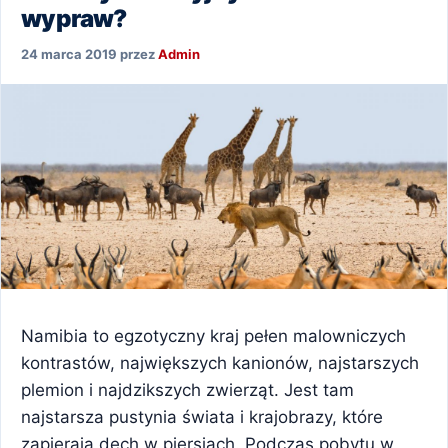
wypraw?
24 marca 2019
przez
Admin
Namibia to egzotyczny kraj pełen malowniczych
kontrastów, największych kanionów, najstarszych
plemion i najdzikszych zwierząt. Jest tam
najstarsza pustynia świata i krajobrazy, które
zapierają dech w piersiach. Podczas pobytu w