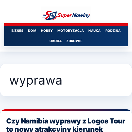
Przejdź
do
treści
BIZNES
DOM
HOBBY
MOTORYZACJA
NAUKA
RODZINA
URODA
ZDROWIE
wyprawa
Czy Namibia wyprawy z Logos Tour
to nowy atrakcyjny kierunek