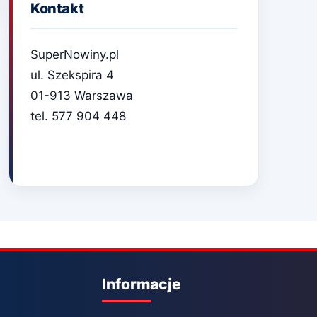
Kontakt
SuperNowiny.pl
ul. Szekspira 4
01-913 Warszawa
tel. 577 904 448
Informacje