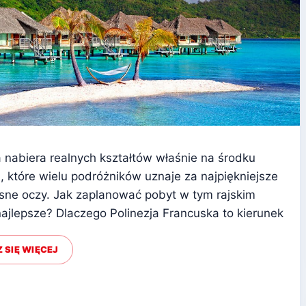
 nabiera realnych kształtów właśnie na środku
u, które wielu podróżników uznaje za najpiękniejsze
łasne oczy. Jak zaplanować pobyt w tym rajskim
ajlepsze? Dlaczego Polinezja Francuska to kierunek
 SIĘ WIĘCEJ