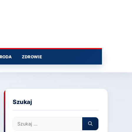
RODA
ZDROWIE
Szukaj
Szukaj: