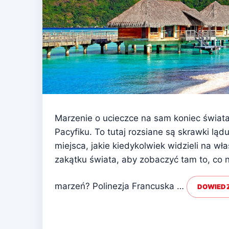
Marzenie o ucieczce na sam koniec świata
Pacyfiku. To tutaj rozsiane są skrawki ląd
miejsca, jakie kiedykolwiek widzieli na w
zakątku świata, aby zobaczyć tam to, co n
marzeń? Polinezja Francuska …
DOWIEDZ