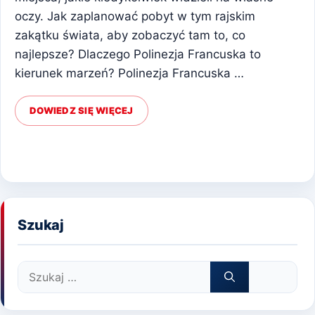
oczy. Jak zaplanować pobyt w tym rajskim
zakątku świata, aby zobaczyć tam to, co
najlepsze? Dlaczego Polinezja Francuska to
kierunek marzeń? Polinezja Francuska …
DOWIEDZ SIĘ WIĘCEJ
Szukaj
Szukaj: