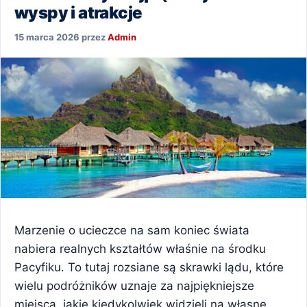
wyspy i atrakcje
15 marca 2026
przez
Admin
Marzenie o ucieczce na sam koniec świata
nabiera realnych kształtów właśnie na środku
Pacyfiku. To tutaj rozsiane są skrawki lądu, które
wielu podróżników uznaje za najpiękniejsze
miejsca, jakie kiedykolwiek widzieli na własne