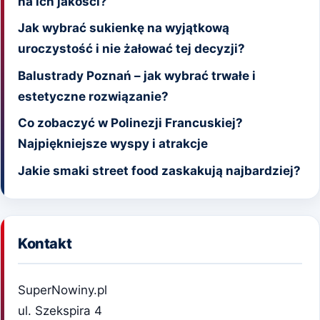
na ich jakości?
Jak wybrać sukienkę na wyjątkową
uroczystość i nie żałować tej decyzji?
Balustrady Poznań – jak wybrać trwałe i
estetyczne rozwiązanie?
Co zobaczyć w Polinezji Francuskiej?
Najpiękniejsze wyspy i atrakcje
Jakie smaki street food zaskakują najbardziej?
Kontakt
SuperNowiny.pl
ul. Szekspira 4