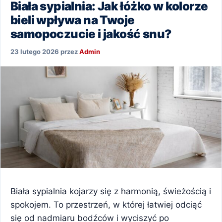
Biała sypialnia: Jak łóżko w kolorze
bieli wpływa na Twoje
samopoczucie i jakość snu?
23 lutego 2026
przez
Admin
Biała sypialnia kojarzy się z harmonią, świeżością i
spokojem. To przestrzeń, w której łatwiej odciąć
się od nadmiaru bodźców i wyciszyć po