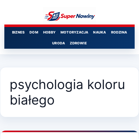
Przejdź
do
treści
BIZNES
DOM
HOBBY
MOTORYZACJA
NAUKA
RODZINA
URODA
ZDROWIE
psychologia koloru
białego