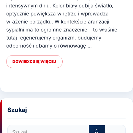
intensywnym dniu. Kolor biały odbija światło,
optycznie powiększa wnętrze i wprowadza
wrażenie porządku. W kontekście aranżacji
sypialni ma to ogromne znaczenie – to właśnie
tutaj regenerujemy organizm, budujemy
odporność i dbamy o równowagę …
DOWIEDZ SIĘ WIĘCEJ
Szukaj
Szukaj: