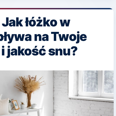
: Jak łóżko w
wpływa na Twoje
i jakość snu?