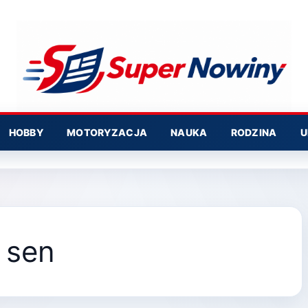
HOBBY
MOTORYZACJA
NAUKA
RODZINA
U
 sen