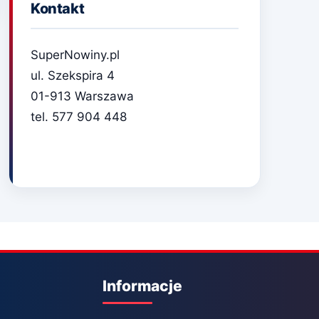
Kontakt
SuperNowiny.pl
ul. Szekspira 4
01-913 Warszawa
tel. 577 904 448
Informacje