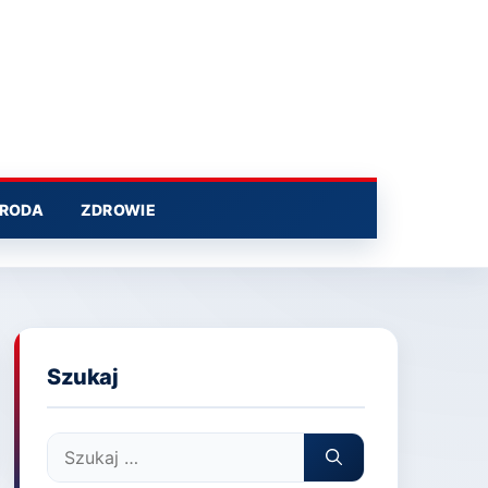
RODA
ZDROWIE
Szukaj
Szukaj: