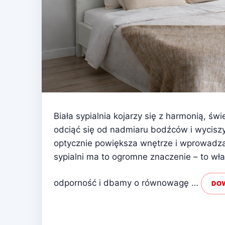
Biała sypialnia kojarzy się z harmonią, świ
odciąć się od nadmiaru bodźców i wyciszyć
optycznie powiększa wnętrze i wprowadza
sypialni ma to ogromne znaczenie – to wł
odporność i dbamy o równowagę …
DOW