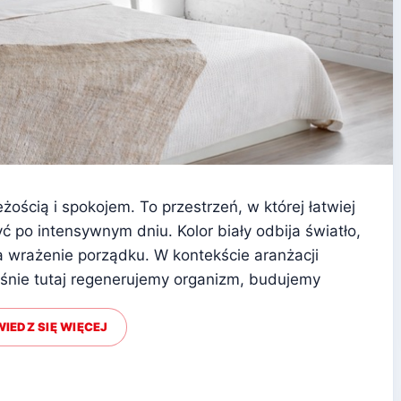
eżością i spokojem. To przestrzeń, w której łatwiej
 po intensywnym dniu. Kolor biały odbija światło,
 wrażenie porządku. W kontekście aranżacji
aśnie tutaj regenerujemy organizm, budujemy
IEDZ SIĘ WIĘCEJ