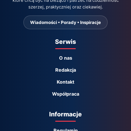
które chcą być na bieżąco i patrzeć na codzienność
szerzej, praktyczniej oraz ciekawiej.
Wiadomości • Porady • Inspiracje
Serwis
O nas
Redakcja
Kontakt
Współpraca
Informacje
Regulamin