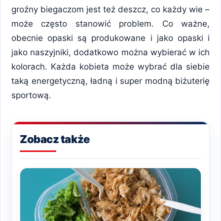
groźny biegaczom jest też deszcz, co każdy wie –
może często stanowić problem. Co ważne,
obecnie opaski są produkowane i jako opaski i
jako naszyjniki, dodatkowo można wybierać w ich
kolorach. Każda kobieta może wybrać dla siebie
taką energetyczną, ładną i super modną biżuterię
sportową.
Zobacz także