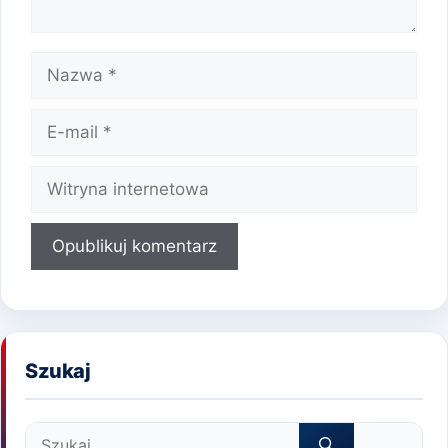
Nazwa
E-
mail
Witryna
internetowa
Szukaj
Szukaj: