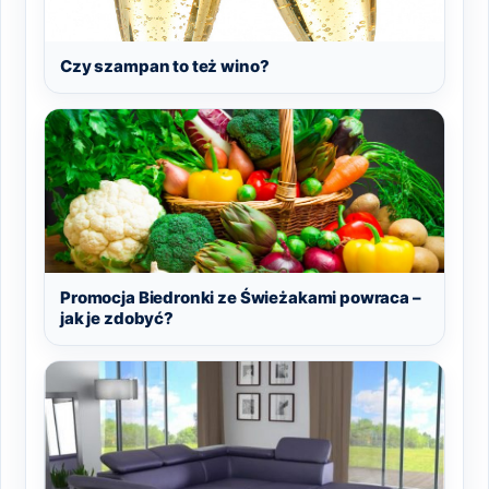
Czy szampan to też wino?
Promocja Biedronki ze Świeżakami powraca –
jak je zdobyć?