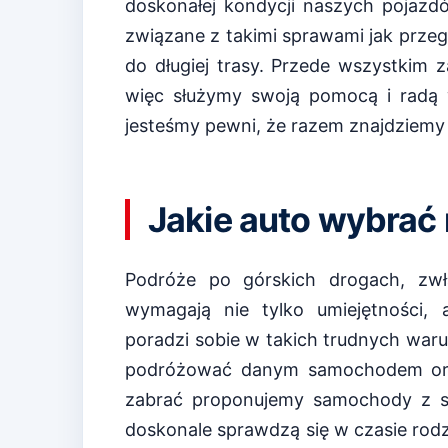
doskonałej kondycji naszych pojazd
związane z takimi sprawami jak prz
do długiej trasy. Przede wszystkim
więc służymy swoją pomocą i radą 
jesteśmy pewni, że razem znajdziemy 
Jakie auto wybrać
Podróże po górskich drogach, zw
wymagają nie tylko umiejętności,
poradzi sobie w takich trudnych waru
podróżować danym samochodem oraz
zabrać proponujemy samochody z s
doskonale sprawdzą się w czasie rodz