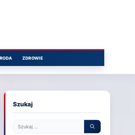
RODA
ZDROWIE
Szukaj
Szukaj: