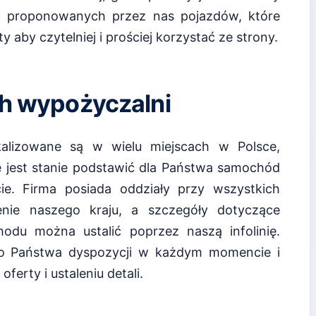
ka proponowanych przez nas pojazdów, które
 aby czytelniej i prościej korzystać ze strony.
ch wypożyczalni
kalizowane są w wielu miejscach w Polsce,
jest stanie podstawić dla Państwa samochód
. Firma posiada oddziały przy wszystkich
enie naszego kraju, a szczegóły dotyczące
odu można ustalić poprzez naszą infolinię.
 do Państwa dyspozycji w każdym momencie i
erty i ustaleniu detali.