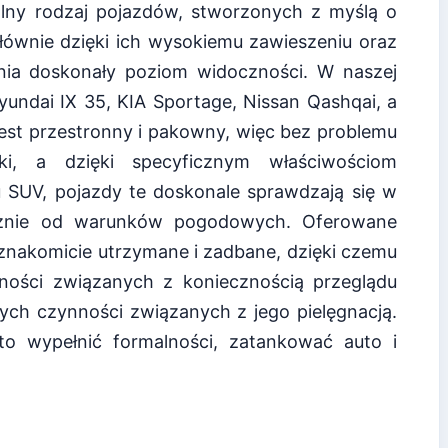
lny rodzaj pojazdów, stworzonych z myślą o
łównie dzięki ich wysokiemu zawieszeniu oraz
wnia doskonały poziom widoczności. W naszej
undai IX 35, KIA Sportage, Nissan Qashqai, a
jest przestronny i pakowny, więc bez problemu
ski, a dzięki specyficznym właściwościom
u SUV, pojazdy te doskonale sprawdzają się w
ależnie od warunków pogodowych. Oferowane
 znakomicie utrzymane i zadbane, dzięki czemu
ności związanych z koniecznością przeglądu
ych czynności związanych z jego pielęgnacją.
o wypełnić formalności, zatankować auto i