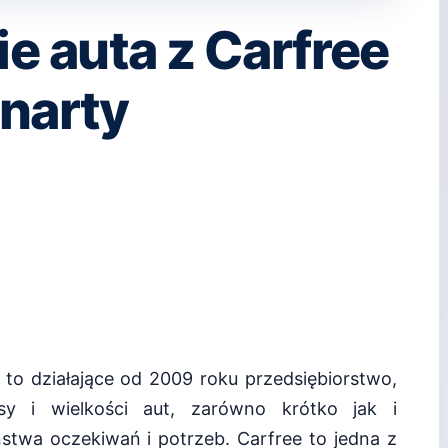
 auta z Carfree
 narty
o działające od 2009 roku przedsiębiorstwo,
sy i wielkości aut, zarówno krótko jak i
stwa oczekiwań i potrzeb. Carfree to jedna z