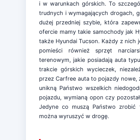
i w warunkach górskich. To szczegó
trudnych i wymagających drogach, g
dużej przedniej szybie, która zape
ofercie mamy takie samochody jak Hy
także Hyundai Tucson. Każdy z nich 
pomieści również sprzęt narciar
terenowym, jakie posiadają auta typ
trakcie górskich wycieczek, niez
przez Carfree auta to pojazdy nowe,
unikną Państwo wszelkich niedogod
pojazdu, wymianą opon czy pozostał
Jedyne co muszą Państwo zrobić t
można wyruszyć w drogę.