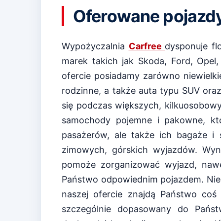
Oferowane pojazd
Wypożyczalnia
Carfree
dysponuje fl
marek takich jak Skoda, Ford, Opel,
ofercie posiadamy zarówno niewielk
rodzinne, a także auta typu SUV ora
się podczas większych, kilkuosobow
samochody pojemne i pakowne, kt
pasażerów, ale także ich bagaże i 
zimowych, górskich wyjazdów. Wyn
pomoże zorganizować wyjazd, nawet 
Państwo odpowiednim pojazdem. Nieza
naszej ofercie znajdą Państwo coś
szczególnie dopasowany do Państ