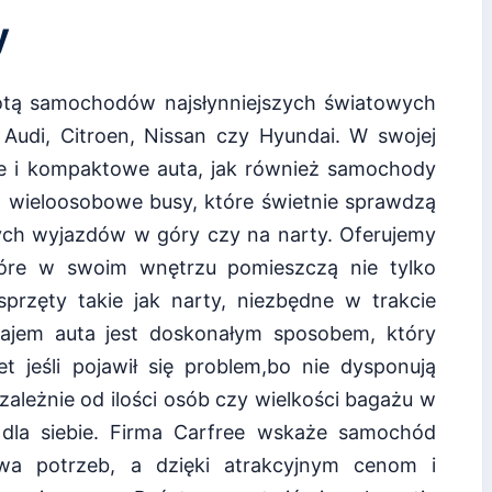
y
otą samochodów najsłynniejszych światowych
 Audi, Citroen, Nissan czy Hyundai. W swojej
ie i kompaktowe auta, jak również samochody
z wieloosobowe busy, które świetnie sprawdzą
ych wyjazdów w góry czy na narty. Oferujemy
óre w swoim wnętrzu pomieszczą nie tylko
sprzęty takie jak narty, niezbędne w trakcie
ajem auta jest doskonałym sposobem, który
jeśli pojawił się problem,bo nie dysponują
leżnie od ilości osób czy wielkości bagażu w
 dla siebie. Firma Carfree wskaże samochód
wa potrzeb, a dzięki atrakcyjnym cenom i