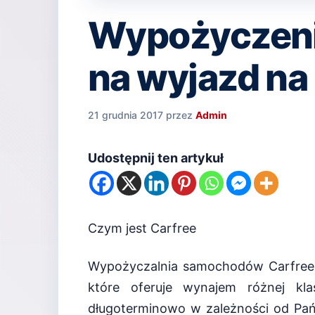
Wypożyczenie
na wyjazd na
21 grudnia 2017
przez
Admin
Udostępnij ten artykuł
Czym jest Carfree
Wypożyczalnia samochodów Carfree t
które oferuje wynajem różnej kla
długoterminowo w zależności od Pań