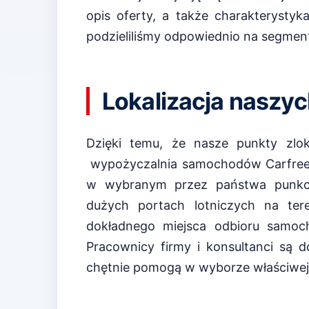
opis oferty, a także charakterysty
podzieliliśmy odpowiednio na segmenty
Lokalizacja naszy
Dzięki temu, że nasze punkty zlo
wypożyczalnia samochodów Carfree 
w wybranym przez państwa punkcie
dużych portach lotniczych na ter
dokładnego miejsca odbioru samoch
Pracownicy firmy i konsultanci są
chętnie pomogą w wyborze właściwej of