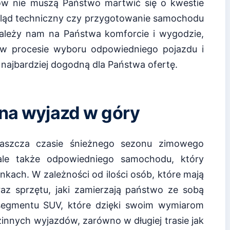
ów nie muszą Państwo martwić się o kwestie
egląd techniczny czy przygotowanie samochodu
 zależy nam na Państwa komforcie i wygodzie,
w procesie wyboru odpowiedniego pojazdu i
najbardziej dogodną dla Państwa ofertę.
 na wyjazd w góry
łaszcza czasie śnieżnego sezonu zimowego
 ale także odpowiedniego samochodu, który
nkach. W zależności od ilości osób, które mają
 sprzętu, jaki zamierzają państwo ze sobą
egmentu SUV, które dzięki swoim wymiarom
innych wyjazdów, zarówno w długiej trasie jak