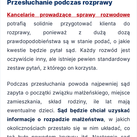
Przesłuchanie podczas rozprawy
Kancelarie prowadzące sprawy rozwodowe
potrafią solidnie przygotować klienta do
rozprawy, ponieważ z dużą dozą
prawdopodobieństwa są w stanie podać, o jakie
kwestie będzie pytał sąd. Każdy rozwód jest
oczywiście inny, ale istnieje pewien standardowy
zestaw pytań, z którego on korzysta.
Podczas przesłuchania powoda najpewniej sąd
zapyta o początki związku małżeńskiego, miejsce
zamieszkania, skład rodziny, ile lat mają
ewentualne dzieci.
Sąd będzie chciał uzyskać
informacje o rozpadzie małżeństwa
, w jakich
okolicznościach przestało się w nim układać, co
też było powodem kryzysu itd. Następnie sąd