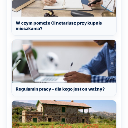
W czym pomoże Ci notariusz przy kupnie
mieszkania?
Regulamin pracy – dla kogo jest on ważny?