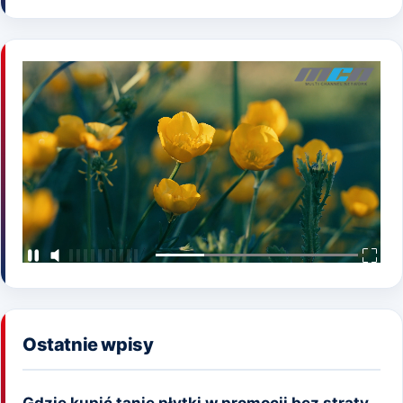
Ostatnie wpisy
Gdzie kupić tanie płytki w promocji bez straty