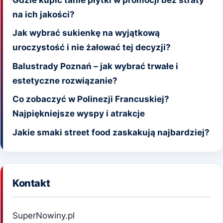
na ich jakości?
Jak wybrać sukienkę na wyjątkową
uroczystość i nie żałować tej decyzji?
Balustrady Poznań – jak wybrać trwałe i
estetyczne rozwiązanie?
Co zobaczyć w Polinezji Francuskiej?
Najpiękniejsze wyspy i atrakcje
Jakie smaki street food zaskakują najbardziej?
Kontakt
SuperNowiny.pl