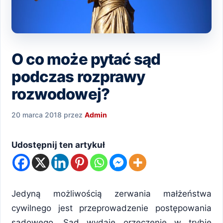
O co może pytać sąd
podczas rozprawy
rozwodowej?
20 marca 2018
przez
Admin
Udostępnij ten artykuł
Jedyną możliwością zerwania małżeństwa
cywilnego jest przeprowadzenie postępowania
sądowego. Sąd wydaje orzeczenie w trybie