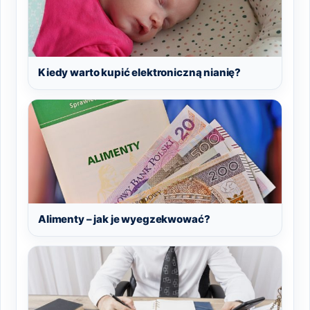
Kiedy warto kupić elektroniczną nianię?
Alimenty – jak je wyegzekwować?