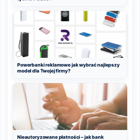
Powerbanki reklamowe jak wybrać najlepszy
model dla Twojej firmy?
Nieautoryzowane płatności – jak bank