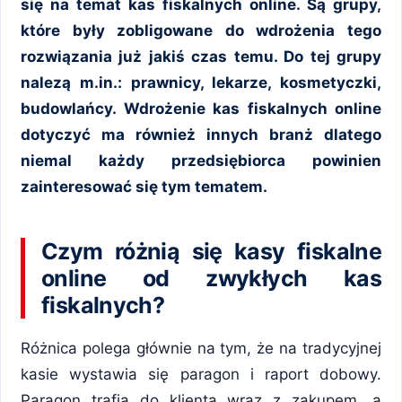
się na temat kas fiskalnych online. Są grupy,
które były zobligowane do wdrożenia tego
rozwiązania już jakiś czas temu. Do tej grupy
nalezą m.in.: prawnicy, lekarze, kosmetyczki,
budowlańcy. Wdrożenie kas fiskalnych online
dotyczyć ma również innych branż dlatego
niemal każdy przedsiębiorca powinien
zainteresować się tym tematem.
Czym różnią się kasy fiskalne
online od zwykłych kas
fiskalnych?
Różnica polega głównie na tym, że na tradycyjnej
kasie wystawia się paragon i raport dobowy.
Paragon trafia do klienta wraz z zakupem, a